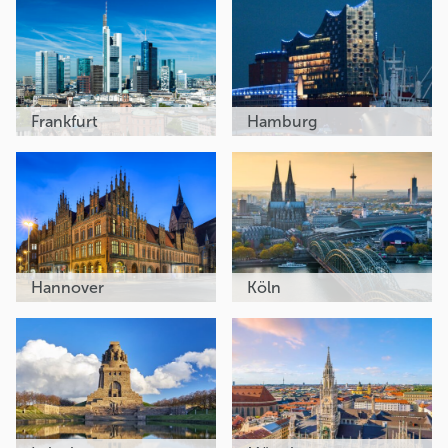
Frankfurt
Hamburg
Hannover
Köln