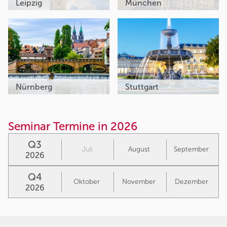
Leipzig
München
Nürnberg
Stuttgart
Seminar Termine in 2026
Q3
Juli
August
September
2026
Q4
Oktober
November
Dezember
2026