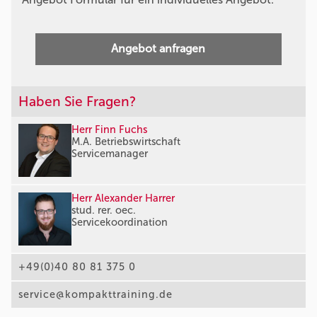
Angebot anfragen
Haben Sie Fragen?
Herr Finn Fuchs
M.A. Betriebswirtschaft
Servicemanager
Herr Alexander Harrer
stud. rer. oec.
Servicekoordination
+49(0)40 80 81 375 0
service@kompakttraining.de