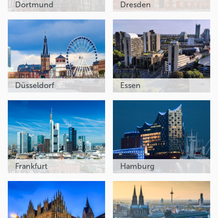
Dortmund
Dresden
Düsseldorf
Essen
Frankfurt
Hamburg