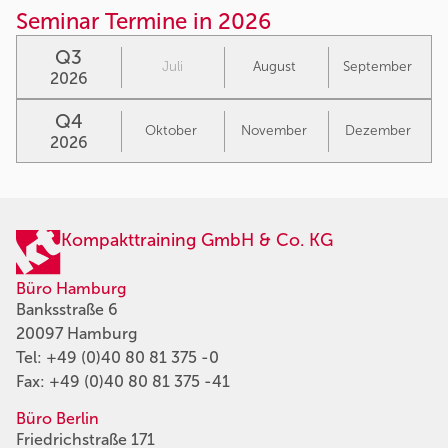
Seminar Termine in 2026
Q3
Juli
August
September
2026
Q4
Oktober
November
Dezember
2026
Kompakttraining GmbH & Co. KG
Büro Hamburg
Banksstraße 6
20097 Hamburg
Tel:
+49 (0)40 80 81 375 -0
Fax: +49 (0)40 80 81 375 -41
Büro Berlin
Friedrichstraße 171