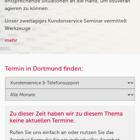
entsprechende Situationen an die Hand, um souverän
agieren zu können.
Unser zweitägiges Kundenservice Seminar vermittelt
Werkzeuge …
mehr
Termin in Dortmund finden:
Zu dieser Zeit haben wir zu diesem Thema
keine aktuellen Termine.
Rufen Sie uns einfach an oder nutzen Sie das
Angebot Formular für ein individuelles Angebot.