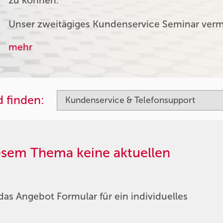
zu können.
Unser zweitägiges Kundenservice Seminar verm
mehr
 finden:
iesem Thema keine aktuellen
das Angebot Formular für ein individuelles