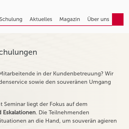
 Schulung
Aktuelles
Magazin
Über uns
Schulungen
 Mitarbeitende in der Kundenbetreuung? Wir
undenservice sowie den souveränen Umgang
Seminar liegt der Fokus auf dem
 Eskalationen
. Die Teilnehmenden
tuationen an die Hand, um souverän agieren