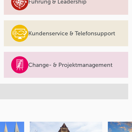
Führung & Leadership
Kundenservice & Telefonsupport
Change- & Projektmanagement