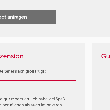
ot anfragen
zension
Gu
eiter einfach großartig! :)
d gut moderiert. Ich habe viel Spaß
 beruflichen als auch im privaten …