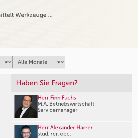
ittelt Werkzeuge …
Haben Sie Fragen?
Herr Finn Fuchs
M.A. Betriebswirtschaft
Servicemanager
Herr Alexander Harrer
stud. rer. oec.