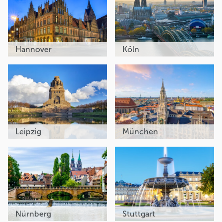
Hannover
Köln
Leipzig
München
Nürnberg
Stuttgart