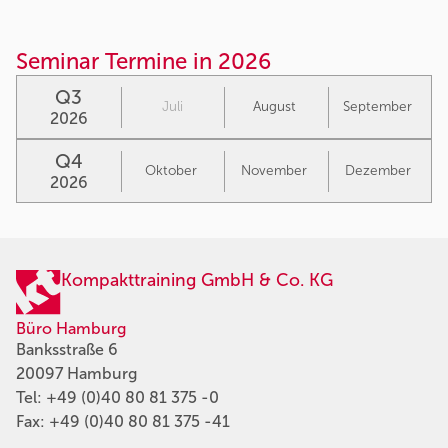
Seminar Termine in 2026
Q3
Juli
August
September
2026
Q4
Oktober
November
Dezember
2026
Kompakttraining GmbH & Co. KG
Büro Hamburg
Banksstraße 6
20097 Hamburg
Tel:
+49 (0)40 80 81 375 -0
Fax: +49 (0)40 80 81 375 -41