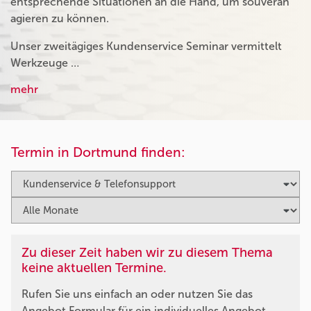
entsprechende Situationen an die Hand, um souverän
agieren zu können.
Unser zweitägiges Kundenservice Seminar vermittelt
Werkzeuge …
mehr
Termin in Dortmund finden:
Zu dieser Zeit haben wir zu diesem Thema
keine aktuellen Termine.
Rufen Sie uns einfach an oder nutzen Sie das
Angebot Formular für ein individuelles Angebot.