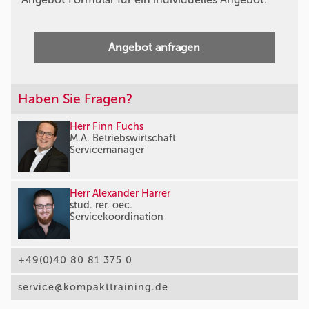
Angebot anfragen
Haben Sie Fragen?
Herr Finn Fuchs
M.A. Betriebswirtschaft
Servicemanager
Herr Alexander Harrer
stud. rer. oec.
Servicekoordination
+49(0)40 80 81 375 0
service@kompakttraining.de