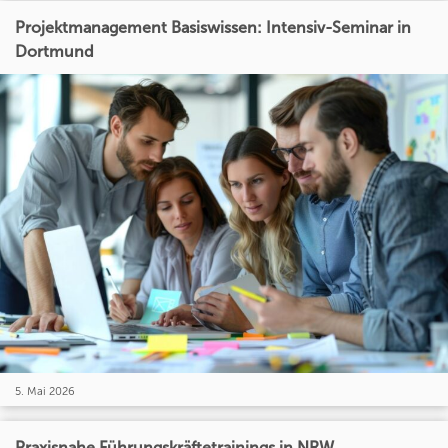
Projektmanagement Basiswissen: Intensiv-Seminar in
Dortmund
5. Mai 2026
Praxisnahe Führungskräftetrainings in NRW