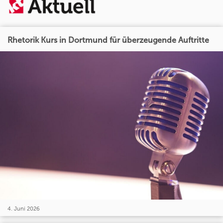
Rhetorik Kurs in Dortmund für überzeugende Auftritte
4. Juni 2026