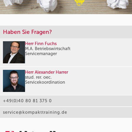
Haben Sie Fragen?
Herr Finn Fuchs
M.A. Betriebswirtschaft
Servicemanager
Herr Alexander Harrer
stud. rer. oec.
Servicekoordination
+49(0)40 80 81 375 0
service@kompakttraining.de