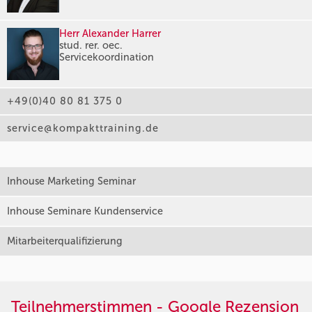
Herr Alexander Harrer
stud. rer. oec.
Servicekoordination
+49(0)40 80 81 375 0
service@kompakttraining.de
Inhouse Marketing Seminar
Inhouse Seminare Kundenservice
Mitarbeiterqualifizierung
Teilnehmerstimmen - Google Rezension