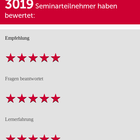
3019
Seminarteilnehmer haben
bewertet:
Empfehlung
Fragen beantwortet
Lernerfahrung