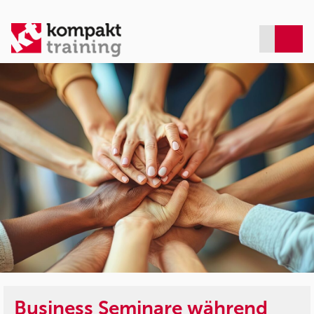
Business Seminare während