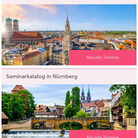
Aktuelle Termine
Seminarkatalog in Nürnberg
Aktuelle Termine