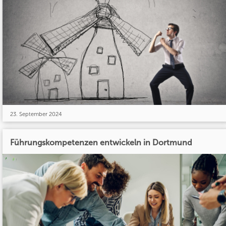
23. September 2024
Führungskompetenzen entwickeln in Dortmund