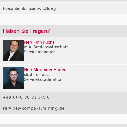
Persönlichkeitsentwicklung
Haben Sie Fragen?
Herr Finn Fuchs
M.A. Betriebswirtschaft
Servicemanager
Herr Alexander Harrer
stud. rer. oec.
Servicekoordination
+49(0)40 80 81 375 0
service@kompakttraining.de