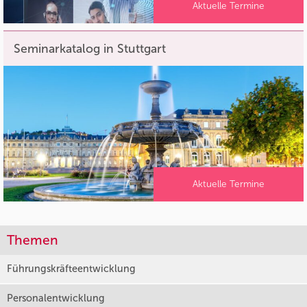
Aktuelle Termine
Seminarkatalog in Stuttgart
Aktuelle Termine
Themen
Führungskräfteentwicklung
Personalentwicklung