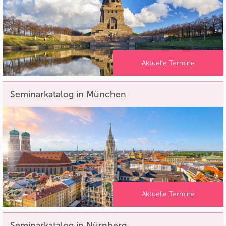
Aktuelle Termine
Seminarkatalog in München
Aktuelle Termine
Seminarkatalog in Nürnberg