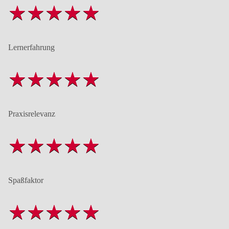
Lernerfahrung
Praxisrelevanz
Spaßfaktor