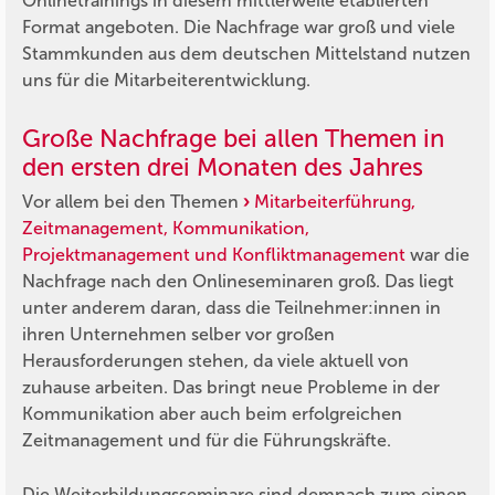
Onlinetrainings in diesem mittlerweile etablierten
Format angeboten. Die Nachfrage war groß und viele
Stammkunden aus dem deutschen Mittelstand nutzen
uns für die Mitarbeiterentwicklung.
Große Nachfrage bei allen Themen in
den ersten drei Monaten des Jahres
Vor allem bei den Themen
Mitarbeiterführung,
Zeitmanagement, Kommunikation,
Projektmanagement und Konfliktmanagement
war die
Nachfrage nach den Onlineseminaren groß. Das liegt
unter anderem daran, dass die Teilnehmer:innen in
ihren Unternehmen selber vor großen
Herausforderungen stehen, da viele aktuell von
zuhause arbeiten. Das bringt neue Probleme in der
Kommunikation aber auch beim erfolgreichen
Zeitmanagement und für die Führungskräfte.
Die Weiterbildungsseminare sind demnach zum einen