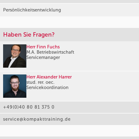
Persönlichkeitsentwicklung
Haben Sie Fragen?
Herr Finn Fuchs
M.A. Betriebswirtschaft
Servicemanager
Herr Alexander Harrer
stud. rer. oec.
Servicekoordination
+49(0)40 80 81 375 0
service@kompakttraining.de