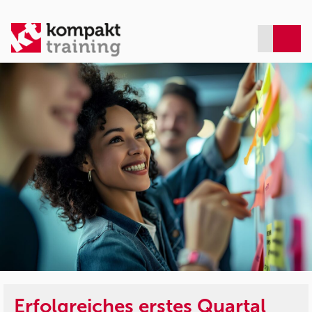
Erfolgreiches erstes Quartal