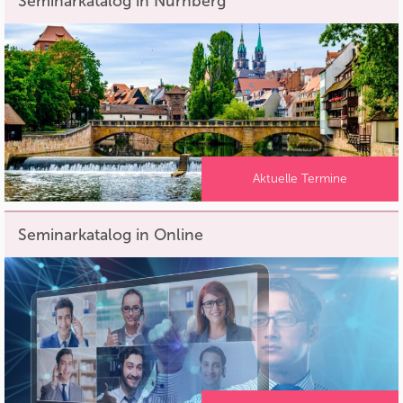
Seminarkatalog in Nürnberg
Aktuelle Termine
Seminarkatalog in Online