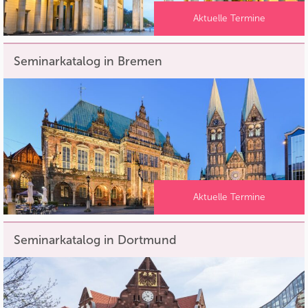
Aktuelle Termine
Seminarkatalog in Bremen
Aktuelle Termine
Seminarkatalog in Dortmund