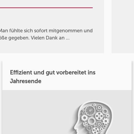
g. Man fühlte sich sofort mitgenommen und
töße gegeben. Vielen Dank an …
Effizient und gut vorbereitet ins
Jahresende