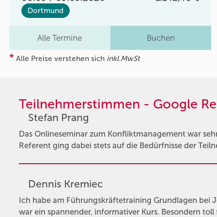
Dortmund
Alle Termine
Buchen
*
Alle Preise verstehen sich
inkl.MwSt
Teilnehmerstimmen - Google Re
Stefan Prang
Das Onlineseminar zum Konfliktmanagement war sehr l
Referent ging dabei stets auf die Bedürfnisse der Teil
Dennis Kremiec
Ich habe am Führungskräftetraining Grundlagen bei 
war ein spannender, informativer Kurs. Besondern toll 