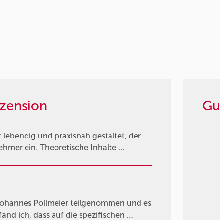
zension
Gu
ebendig und praxisnah gestaltet, der
nehmer ein. Theoretische Inhalte …
Johannes Pollmeier teilgenommen und es
fand ich, dass auf die spezifischen …