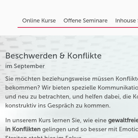
Online Kurse
Offene Seminare
Inhouse
Beschwerden & Konflikte
im September
Sie möchten beziehungsweise müssen Konflikte
bekommen? Wir bieten spezielle Kommunikation
und neu zu betrachten, und helfen dabei, die 
konstruktiv ins Gespräch zu kommen.
In unserem Kurs lernen Sie, wie eine
gewaltfre
in Konflikten
gelingen und so besser mit Emoti