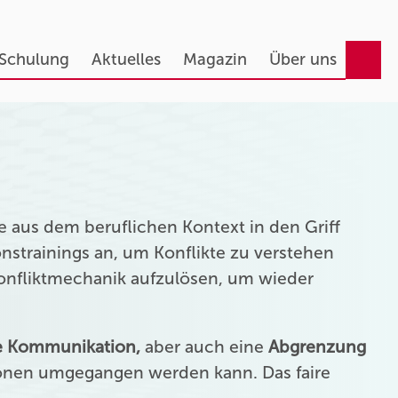
 Schulung
Aktuelles
Magazin
Über uns
 aus dem beruflichen Kontext in den Griff
strainings an, um Konflikte zu verstehen
Konfliktmechanik aufzulösen, um wieder
ie Kommunikation,
aber auch eine
Abgrenzung
onen umgegangen werden kann. Das faire