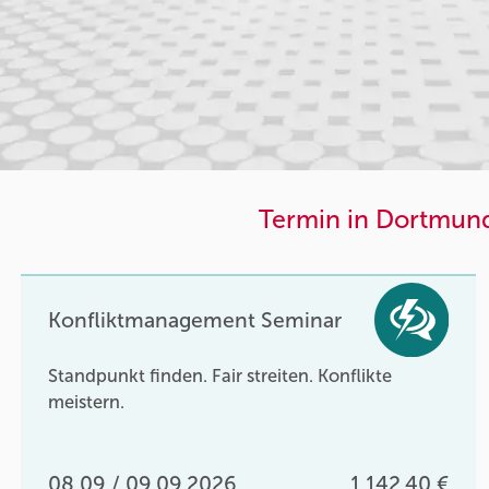
Termin in Dortmund
Konfliktmanagement Seminar
Standpunkt finden. Fair streiten. Konflikte
meistern.
08.09 / 09.09.2026
1.142,40 €