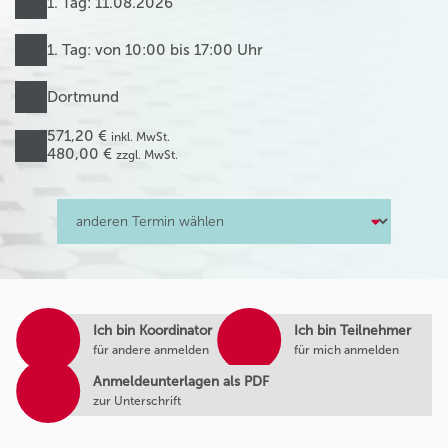
1. Tag: 11.08.2026
1. Tag: von 10:00 bis 17:00 Uhr
Dortmund
571,20 €
inkl. MwSt.
480,00 €
zzgl. MwSt.
Ich bin Koordinator
Ich bin Teilnehmer
für andere anmelden
für mich anmelden
Anmeldeunterlagen als PDF
zur Unterschrift