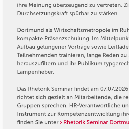
ihre Meinung überzeugend zu vertreten. Zi
Durchsetzungskraft spürbar zu stärken.
Dortmund als Wirtschaftsmetropole im Ruh
kompakte Präsenzschulung. Im Mittelpunkt
Aufbau gelungener Vorträge sowie Leitfäde
Teilnehmenden trainieren, lange Reden zu s
herauszufiltern und ihr Publikum typgere
Lampenfieber.
Das Rhetorik Seminar findet am 07.07.2026
richtet sich gezielt an Mitarbeitende, die 
Gruppen sprechen. HR-Verantwortliche und
Instrument zur Kompetenzentwicklung ihre
finden Sie unter
Rhetorik Seminar Dortm