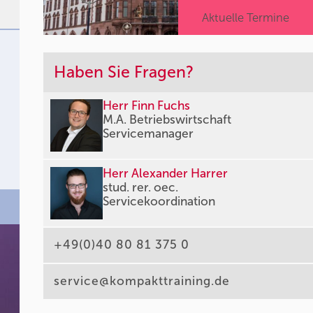
Aktuelle Termine
Haben Sie Fragen?
Herr Finn Fuchs
M.A. Betriebswirtschaft
m
Servicemanager
Herr Alexander Harrer
stud. rer. oec.
Servicekoordination
+49(0)40 80 81 375 0
service@kompakttraining.de