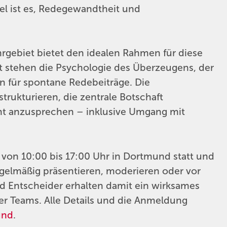
el ist es, Redegewandtheit und
rgebiet bietet den idealen Rahmen für diese
 stehen die Psychologie des Überzeugens, der
n für spontane Redebeiträge. Die
trukturieren, die zentrale Botschaft
cht anzusprechen – inklusive Umgang mit
 von 10:00 bis 17:00 Uhr in Dortmund statt und
regelmäßig präsentieren, moderieren oder vor
 Entscheider erhalten damit ein wirksames
r Teams. Alle Details und die Anmeldung
und
.