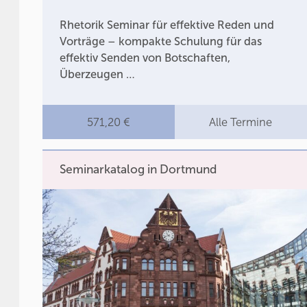
Rhetorik Seminar für effektive Reden und
Vorträge – kompakte Schulung für das
effektiv Senden von Botschaften,
Überzeugen …
571,20 €
Alle Termine
Seminarkatalog in Dortmund