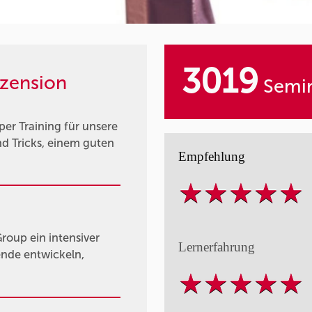
3019
zension
Semin
er Training für unsere
d Tricks, einem guten
Empfehlung
oup ein intensiver
Lernerfahrung
nde entwickeln,