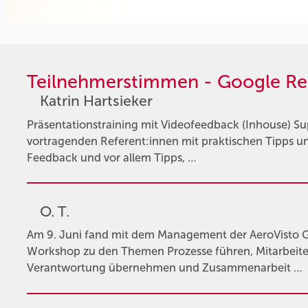
Teilnehmerstimmen - Google Re
Katrin Hartsieker
Präsentationstraining mit Videofeedback (Inhouse) Sup
vortragenden Referent:innen mit praktischen Tipps un
Feedback und vor allem Tipps, …
O. T.
Am 9. Juni fand mit dem Management der AeroVisto Gr
Workshop zu den Themen Prozesse führen, Mitarbeite
Verantwortung übernehmen und Zusammenarbeit …