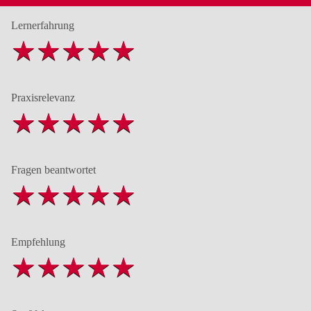
Lernerfahrung
Praxisrelevanz
Fragen beantwortet
Empfehlung