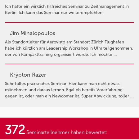
Ich hatte ein wirklich hilfreiches Seminar zu Zeitmanagement in
Berlin. Ich kann das Seminar nur weiterempfehlen.
Jim Mihalopoulos
Als Standortleiter für Aerovisto am Standort Zürich Flughafen
habe ich kürzlich am Leadership Workshop in Ulm teilgenommen,
der von Kompakttraining organisiert wurde. Ich möchte …
Krypton Razer
Sehr tolles praxisnahes Seminar. Hier kann man echt etwas
mitnehmen und daraus lernen. Egal ob bereits Vorerfahrung
gegen ist, oder man ein Newcomer ist. Super Abwicklung, toller …
372
Seminarteilnehmer haben bewertet: