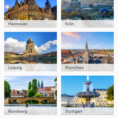
Hannover
Köln
Leipzig
München
Nürnberg
Stuttgart