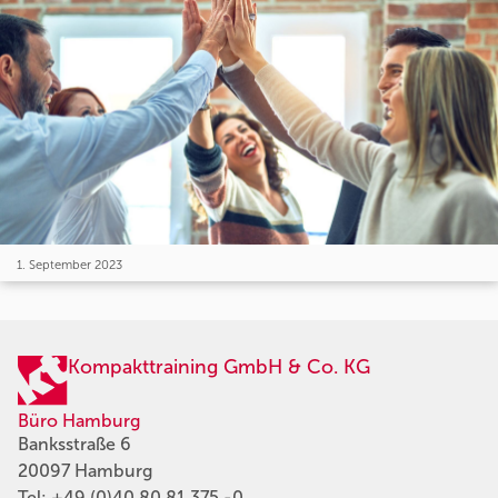
1. September 2023
Kompakttraining GmbH & Co. KG
Büro Hamburg
Banksstraße 6
20097 Hamburg
Tel:
+49 (0)40 80 81 375 -0