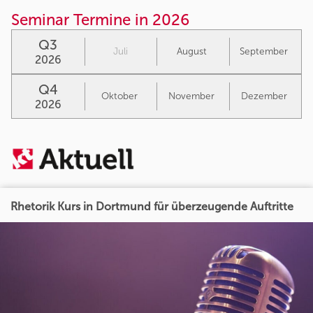
Seminar Termine in 2026
Q3
Juli
August
September
2026
Q4
Oktober
November
Dezember
2026
Rhetorik Kurs in Dortmund für überzeugende Auftritte