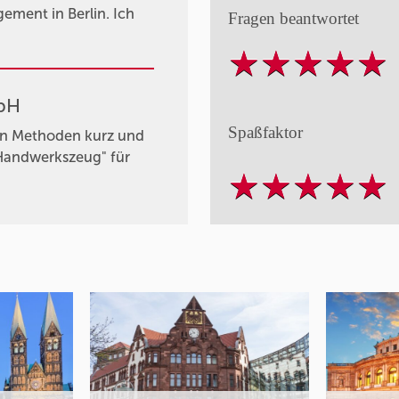
gement in Berlin. Ich
Fragen beantwortet
mbH
Spaßfaktor
ten Methoden kurz und
"Handwerkszeug" für