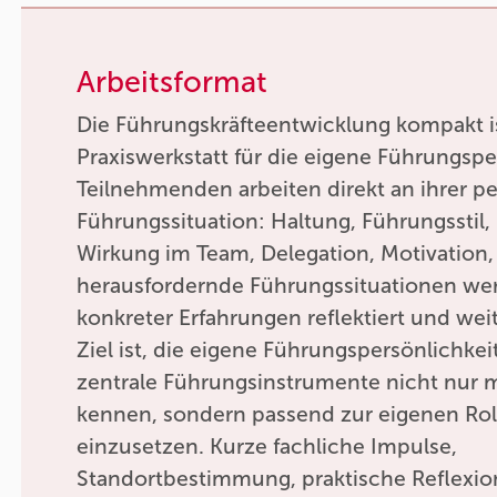
Arbeitsformat
Die Führungskräfteentwicklung kompakt i
Praxiswerkstatt für die eigene Führungspe
Teilnehmenden arbeiten direkt an ihrer p
Führungssituation: Haltung, Führungsstil
Wirkung im Team, Delegation, Motivation
herausfordernde Führungssituationen w
konkreter Erfahrungen reflektiert und wei
Ziel ist, die eigene Führungspersönlichkei
zentrale Führungsinstrumente nicht nur 
kennen, sondern passend zur eigenen Ro
einzusetzen. Kurze fachliche Impulse,
Standortbestimmung, praktische Reflexio