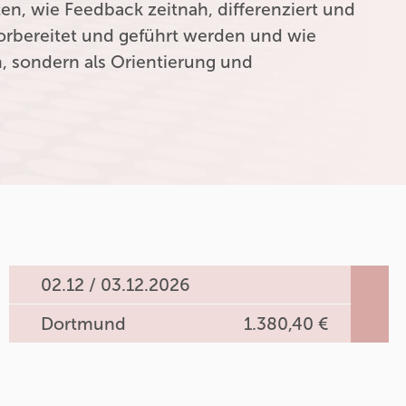
ten, wie Feedback zeitnah, differenziert und
orbereitet und geführt werden und wie
n, sondern als Orientierung und
02.12 / 03.12.2026
Dortmund
1.380,40 €