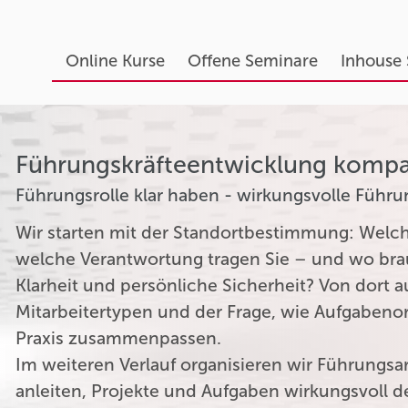
Online Kurse
Offene Seminare
Inhouse
Führungskräfteentwicklung komp
Führungsrolle klar haben - wirkungsvolle Führu
Wir starten mit der Standortbestimmung: Welch
welche Verantwortung tragen Sie – und wo brau
Klarheit und persönliche Sicherheit? Von dort a
Mitarbeitertypen und der Frage, wie Aufgabenor
Praxis zusammenpassen.
Im weiteren Verlauf organisieren wir Führungsar
anleiten, Projekte und Aufgaben wirkungsvoll d