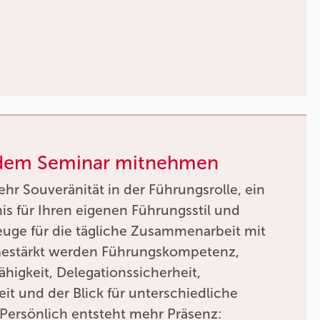
 dem Seminar mitnehmen
r Souveränität in der Führungsrolle, ein
nis für Ihren eigenen Führungsstil und
euge für die tägliche Zusammenarbeit mit
Gestärkt werden Führungskompetenz,
igkeit, Delegationssicherheit,
eit und der Blick für unterschiedliche
 Persönlich entsteht mehr Präsenz: