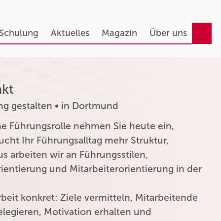
 Schulung
Aktuelles
Magazin
Über uns
akt
ng gestalten • in Dortmund
e Führungsrolle nehmen Sie heute ein,
cht Ihr Führungsalltag mehr Struktur,
us arbeiten wir an Führungsstilen,
ientierung und Mitarbeiterorientierung in der
beit konkret: Ziele vermitteln, Mitarbeitende
elegieren, Motivation erhalten und