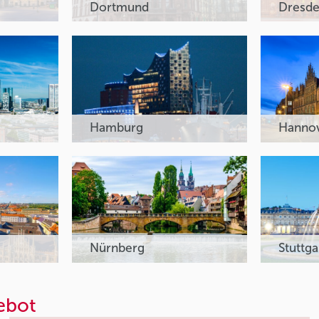
Dortmund
Dresd
Hamburg
Hanno
Nürnberg
Stuttga
ebot