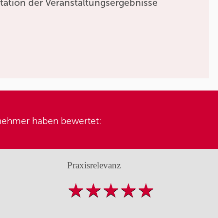
tation der Veranstaltungsergebnisse
nehmer haben bewertet:
Praxisrelevanz